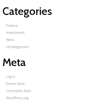
Categories
Finance
Investments
News
Uncategorized
Meta
Log in
Entries feed
Comments feed
WordPress.org