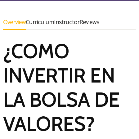
Overview
Curriculum
Instructor
Reviews
¿COMO
INVERTIR EN
LA BOLSA DE
VALORES?