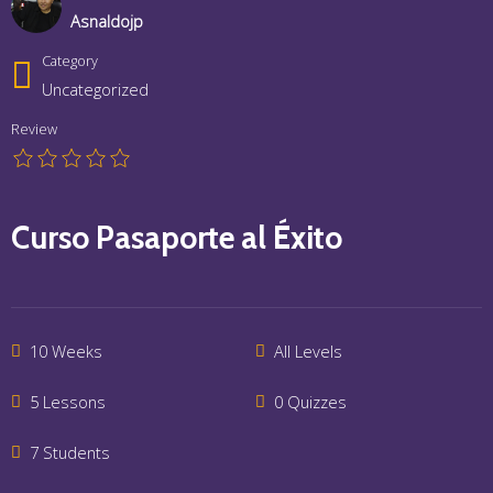
Asnaldojp
Category
Uncategorized
Review
Curso Pasaporte al Éxito
10 Weeks
All Levels
5 Lessons
0 Quizzes
7 Students