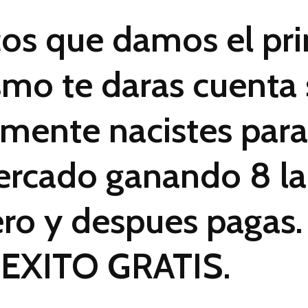
os que damos el pri
ismo te daras cuenta 
emente nacistes para
rcado ganando 8 la
ero y despues pagas.
EXITO GRATIS.