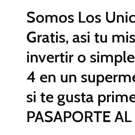
Somos Los Unic
Gratis, asi tu m
invertir o simpl
4 en un superme
si te gusta prim
PASAPORTE AL 