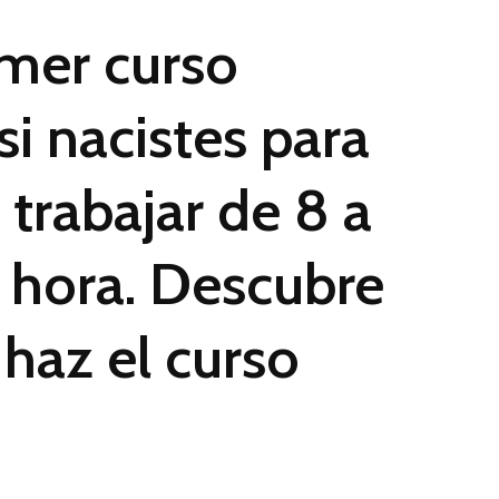
mer curso
si nacistes para
 trabajar de 8 a
 hora. Descubre
 haz el curso