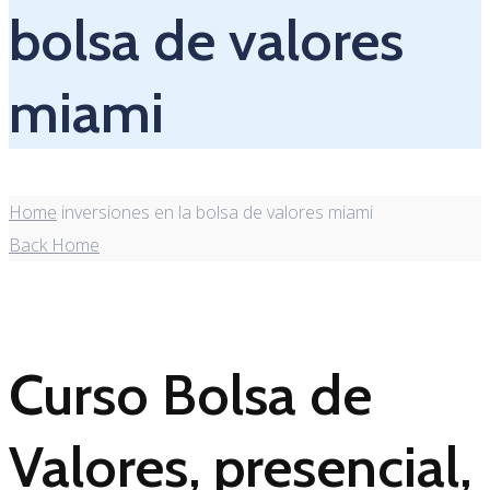
bolsa de valores
miami
Home
inversiones en la bolsa de valores miami
Back Home
Curso Bolsa de
Valores, presencial,