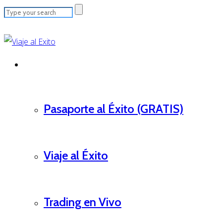
info@viajealexito.com
Cursos
Pasaporte al Éxito (GRATIS)
Viaje al Éxito
Trading en Vivo