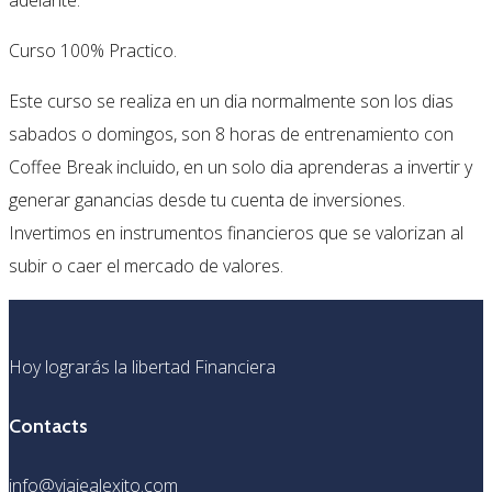
adelante.
Curso 100% Practico.
Este curso se realiza en un dia normalmente son los dias
sabados o domingos, son 8 horas de entrenamiento con
Coffee Break incluido, en un solo dia aprenderas a invertir y
generar ganancias desde tu cuenta de inversiones.
Invertimos en instrumentos financieros que se valorizan al
subir o caer el mercado de valores.
Hoy lograrás la libertad Financiera
Contacts
info@viajealexito.com