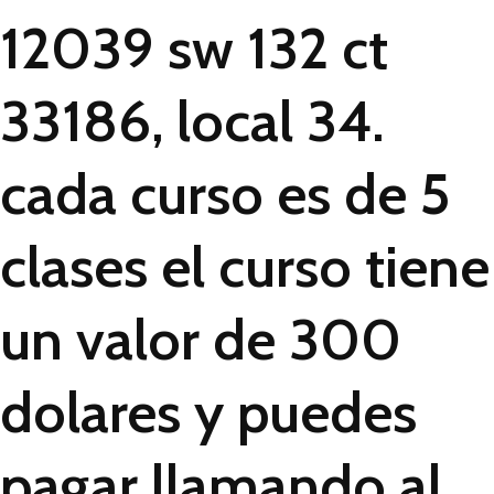
12039 sw 132 ct
33186, local 34.
cada curso es de 5
clases el curso tiene
un valor de 300
dolares y puedes
pagar llamando al